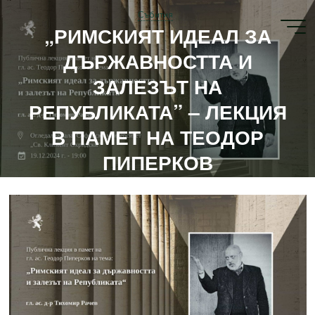
Събития
„РИМСКИЯТ ИДЕАЛ ЗА
ДЪРЖАВНОСТТА И
ЗАЛЕЗЪТ НА
РЕПУБЛИКАТА” – ЛЕКЦИЯ
В ПАМЕТ НА ТЕОДОР
ПИПЕРКОВ
17/12/2024