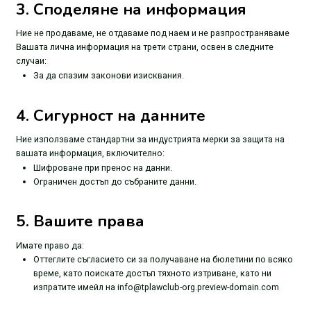
3. Споделяне на информация
Ние не продаваме, не отдаваме под наем и не разпространяваме
Вашата лична информация на трети страни, освен в следните
случаи:
За да спазим законови изисквания.
4. Сигурност на данните
Ние използваме стандартни за индустрията мерки за защита на
вашата информация, включително:
Шифроване при пренос на данни.
Ограничен достъп до събраните данни.
5. Вашите права
Имате право да:
Оттеглите съгласието си за получаване на бюлетини по всяко
време, като поискате достъп тяхното изтриване, като ни
изпратите имейл на info@tplawclub-org.preview-domain.com