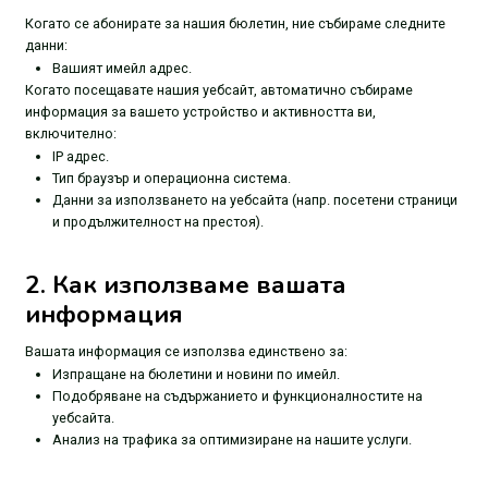
Когато се абонирате за нашия бюлетин, ние събираме следните
данни:
Вашият имейл адрес.
Когато посещавате нашия уебсайт, автоматично събираме
информация за вашето устройство и активността ви,
включително:
IP адрес.
Тип браузър и операционна система.
Данни за използването на уебсайта (напр. посетени страници
и продължителност на престоя).
2. Как използваме вашата
информация
Вашата информация се използва единствено за:
Изпращане на бюлетини и новини по имейл.
Подобряване на съдържанието и функционалностите на
уебсайта.
Анализ на трафика за оптимизиране на нашите услуги.